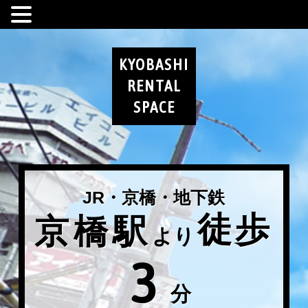
KYOBASHI
RENTAL
SPACE
JR・京橋・地下鉄
徒歩
京橋駅
より
3
分