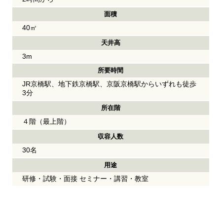
面積
40㎡
天井高
3m
所要時間
JR京橋駅、地下鉄京橋駅、京阪京橋駅からいずれも徒歩
3分
所在階
４階（最上階）
収容人数
30名
用途
研修・試験・面接 セミナー・講習・教室